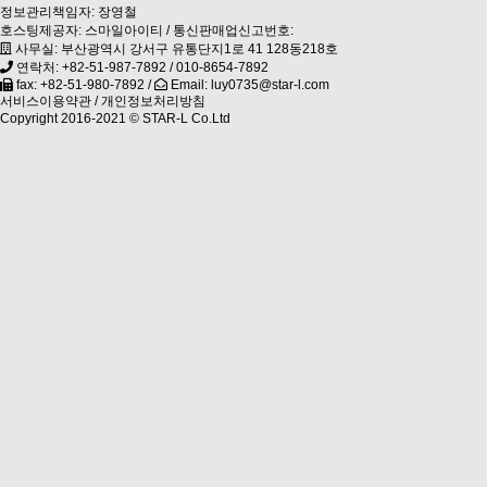
정보관리책임자: 장영철
호스팅제공자: 스마일아이티 / 통신판매업신고번호:
사무실: 부산광역시 강서구 유통단지1로 41 128동218호
연락처:
+82-51-987-7892
/
010-8654-7892
fax: +82-51-980-7892 /
Email: luy0735@star-l.com
서비스이용약관
/
개인정보처리방침
Copyright 2016-2021 ©
STAR-L Co.Ltd