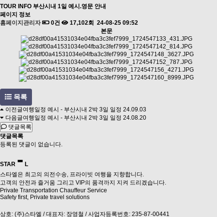
TOUR INFO
부산시내 1일 예시.영문 안내
페이지 정보
홈페이지관리자
0건
17,102회
24-08-25 09:52
본문
목록
이전글
여행일정 예시 - 부산시내 2박 3일 일정
24.09.03
다음글
여행일정 예시 - 부산시내 2박 3일 일정
24.08.20
댓글목록
댓글목록
등록된 댓글이 없습니다.
-
STAR
L
스타엘은 최고의 의전수송, 프라이빗 여행을 지향합니다.
고객의 안전과 즐거움 그리고 VIP의 품격까지 지켜 드리겠습니다.
Private Transportation Chauffeur Service
Safety first, Private travel solutions
상호: (주)스타엘 / 대표자: 장영철 / 사업자등록번호: 235-87-00441