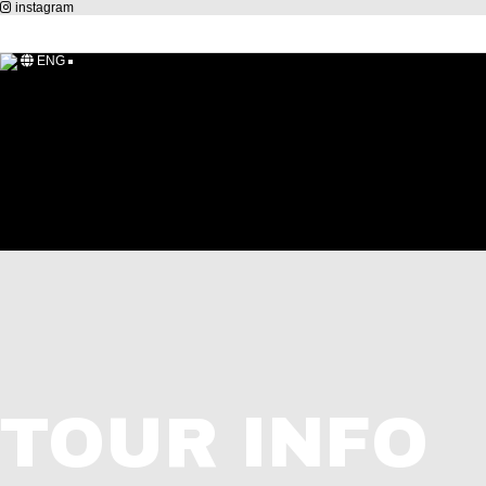
instagram
ENG
NOTICE
INQUIRY[문의]
RESERVATION
GALLERY
FAQ
VEHICLES INFO
TOUR INFO
EVENT
LOGIN
새글
1:1문의
로그인
회원가입
TOUR INFO