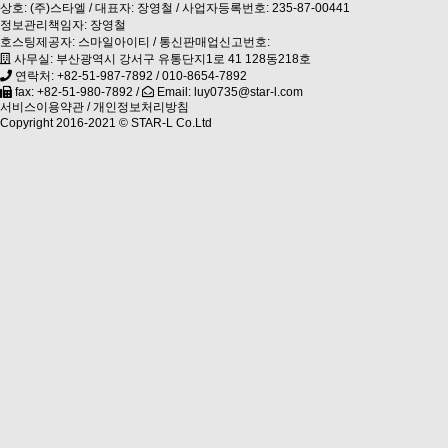
상호: (주)스타엘 / 대표자: 장영철 / 사업자등록번호: 235-87-00441
정보관리책임자: 장영철
호스팅제공자: 스마일아이티 / 통신판매업신고번호:
사무실: 부산광역시 강서구 유통단지1로 41 128동218호
연락처:
+82-51-987-7892
/
010-8654-7892
fax: +82-51-980-7892 /
Email: luy0735@star-l.com
서비스이용약관
/
개인정보처리방침
Copyright 2016-2021 ©
STAR-L Co.Ltd