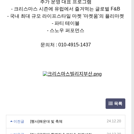
추가 운영 대표 프로그램
- 크리스마스 시즌에 유럽에서 즐겨먹는 글로벌 F&B
- 국내 최대 규모 라이프스타일 마켓 '마켓움'의 플리마켓
- 파티 테이블
- 스노우 퍼포먼스
문의처 : 010-4915-1437
목록
24.12.20
이전글
[행사]해운대 빛 축체